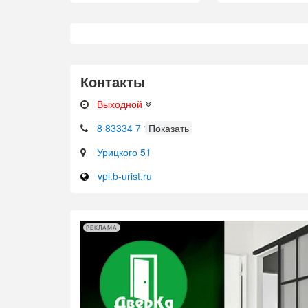
Контакты
Выходной
8 83334 7 12 00
Урицкого 51
vpl.b-urist.ru
РЕКЛАМА