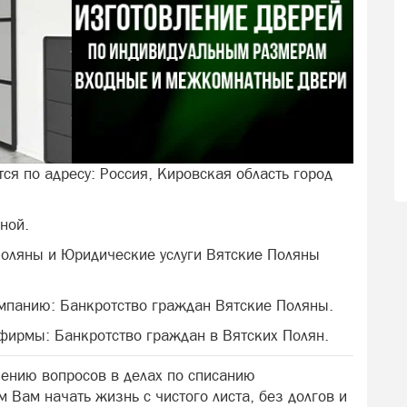
ся по адресу: Россия, Кировская область город
ной.
Поляны и Юридические услуги Вятские Поляны
омпанию: Банкротство граждан Вятские Поляны.
 фирмы: Банкротство граждан в Вятских Полян.
шению вопросов в делах по списанию
 Вам начать жизнь с чистого листа, без долгов и