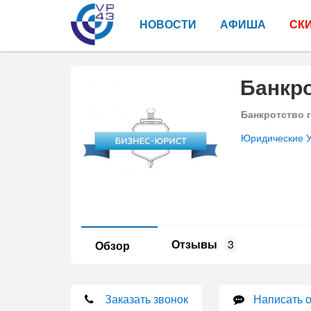
НОВОСТИ
АФИША
СК
Банкро
Банкротство 
Юридические У
Отзывы
3
Обзор
Заказать звонок
Написать 