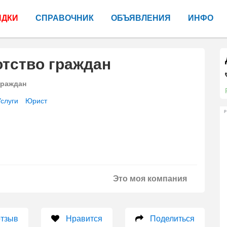
ИДКИ
СПРАВОЧНИК
ОБЪЯВЛЕНИЯ
ИНФО
тство граждан
граждан
слуги
Юрист
Р
Это моя компания
отзыв
Нравится
Поделиться