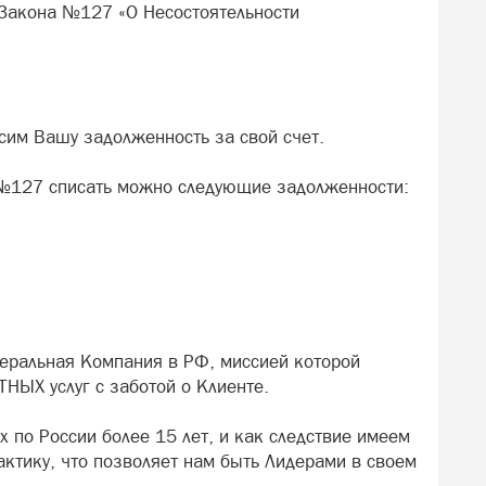
Закона №127 «О Несостоятельности
гасим Вашу задолженность за свой счет.
 №127 списать можно следующие задолженности:
ральная Компания в РФ, миссией которой
ЫХ услуг с заботой о Клиенте.
 по России более 15 лет, и как следствие имеем
актику, что позволяет нам быть Лидерами в своем