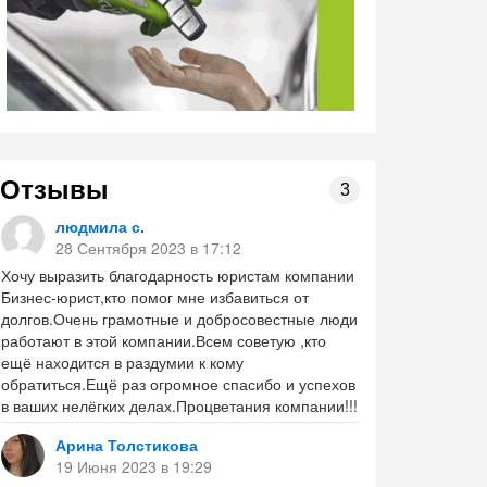
Отзывы
3
людмила с.
28 Сентября 2023 в 17:12
Хочу выразить благодарность юристам компании
Бизнес-юрист,кто помог мне избавиться от
долгов.Очень грамотные и добросовестные люди
работают в этой компании.Всем советую ,кто
ещё находится в раздумии к кому
обратиться.Ещё раз огромное спасибо и успехов
в ваших нелёгких делах.Процветания компании!!!
Арина Толстикова
19 Июня 2023 в 19:29